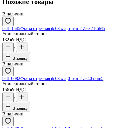
Похожие товары
В наличии
balt_1545
Фреза отрезная ф 63 х 2,5 тип 2 Z=32 P6M5
Универсальный станок
132 ₽
с НДС
1
В заявку
В наличии
balt_0082
Фреза отрезная ф 63 х 2,0 тип 2 z=40 p6m5
Универсальный станок
156 ₽
с НДС
1
В заявку
В наличии