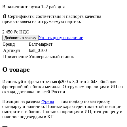
В наличии
отгрузка 1–2 раб. дня
📄 Сертификаты соответствия и паспорта качества —
предоставляем на отгружаемую партию.
2 450 ₽
с НДС
Узнать цену и наличие
Добавить в заявку
Бренд
Балт-маркет
Артикул
balt_0100
Применение
Универсальный станок
О товаре
Используйте фреза отрезная ф200 х 3,0 тип 2 64z p6m5 для
фрезерной обработки металла. Отгружаем юр. лицам и ИП со
склада, доставка по всей России.
Позиция из раздела
Фрезы
— там подбор по материалу,
стандарту и наличию. Полные характеристики этой позиции
смотрите в таблице. Поставка юрлицам и ИП, точную цену и
наличие подтвердим в КП.