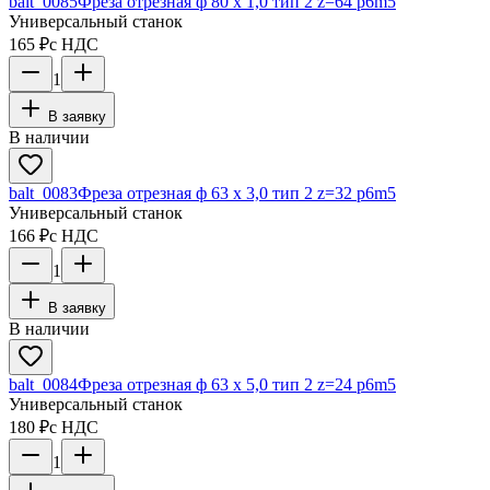
balt_0085
Фреза отрезная ф 80 х 1,0 тип 2 z=64 p6m5
Универсальный станок
165 ₽
с НДС
1
В заявку
В наличии
balt_0083
Фреза отрезная ф 63 х 3,0 тип 2 z=32 p6m5
Универсальный станок
166 ₽
с НДС
1
В заявку
В наличии
balt_0084
Фреза отрезная ф 63 х 5,0 тип 2 z=24 p6m5
Универсальный станок
180 ₽
с НДС
1