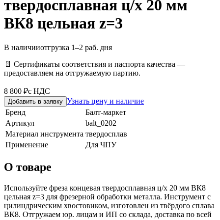
твердосплавная ц/х 20 мм
ВК8 цельная z=3
В наличии
отгрузка 1–2 раб. дня
📄 Сертификаты соответствия и паспорта качества —
предоставляем на отгружаемую партию.
8 800 ₽
с НДС
Узнать цену и наличие
Добавить в заявку
Бренд
Балт-маркет
Артикул
balt_0202
Материал инструмента
твердосплав
Применение
Для ЧПУ
О товаре
Используйте фреза концевая твердосплавная ц/х 20 мм ВК8
цельная z=3 для фрезерной обработки металла. Инструмент с
цилиндрическим хвостовиком, изготовлен из твёрдого сплава
ВК8. Отгружаем юр. лицам и ИП со склада, доставка по всей