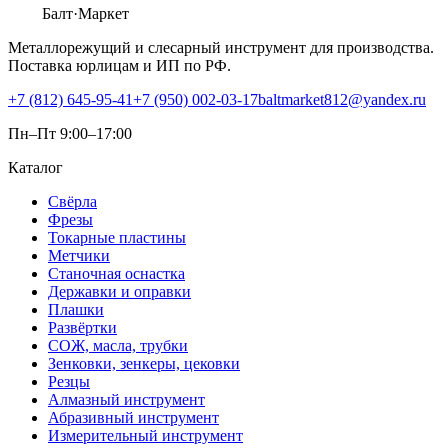
Балт
·Маркет
Металлорежущий и слесарный инструмент для производства.
Поставка юрлицам и ИП по РФ.
+7 (812) 645-95-41
+7 (950) 002-03-17
baltmarket812@yandex.ru
Пн–Пт 9:00–17:00
Каталог
Свёрла
Фрезы
Токарные пластины
Метчики
Станочная оснастка
Державки и оправки
Плашки
Развёртки
СОЖ, масла, трубки
Зенковки, зенкеры, цековки
Резцы
Алмазный инструмент
Абразивный инструмент
Измерительный инструмент