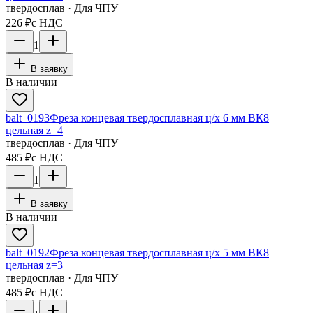
твердосплав · Для ЧПУ
226 ₽
с НДС
1
В заявку
В наличии
balt_0193
Фреза концевая твердосплавная ц/х 6 мм ВК8
цельная z=4
твердосплав · Для ЧПУ
485 ₽
с НДС
1
В заявку
В наличии
balt_0192
Фреза концевая твердосплавная ц/х 5 мм ВК8
цельная z=3
твердосплав · Для ЧПУ
485 ₽
с НДС