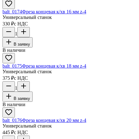
balt_0174
Фреза концевая к/хв 16 мм z-4
Универсальный станок
330 ₽
с НДС
1
В заявку
В наличии
balt_0175
Фреза концевая к/хв 18 мм z-4
Универсальный станок
375 ₽
с НДС
1
В заявку
В наличии
balt_0176
Фреза концевая к/хв 20 мм z-4
Универсальный станок
445 ₽
с НДС