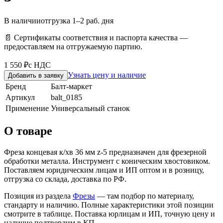
В наличии
отгрузка 1–2 раб. дня
📄 Сертификаты соответствия и паспорта качества —
предоставляем на отгружаемую партию.
1 550 ₽
с НДС
Узнать цену и наличие
Добавить в заявку
Бренд
Балт-маркет
Артикул
balt_0185
Применение
Универсальный станок
О товаре
Фреза концевая к/хв 36 мм z-5 предназначен для фрезерной
обработки металла. Инструмент с коническим хвостовиком.
Поставляем юридическим лицам и ИП оптом и в розницу,
отгрузка со склада, доставка по РФ.
Позиция из раздела
Фрезы
— там подбор по материалу,
стандарту и наличию. Полные характеристики этой позиции
смотрите в таблице. Поставка юрлицам и ИП, точную цену и
наличие подтвердим в КП.