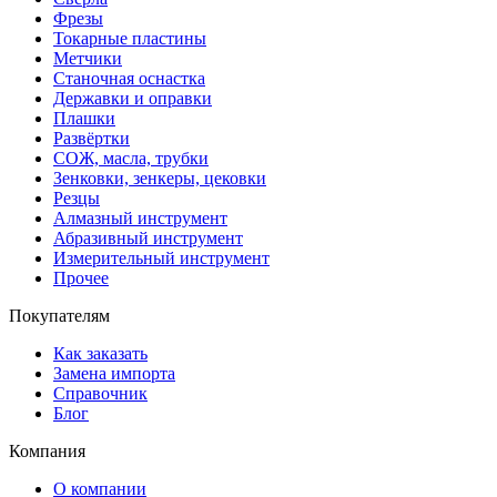
Фрезы
Токарные пластины
Метчики
Станочная оснастка
Державки и оправки
Плашки
Развёртки
СОЖ, масла, трубки
Зенковки, зенкеры, цековки
Резцы
Алмазный инструмент
Абразивный инструмент
Измерительный инструмент
Прочее
Покупателям
Как заказать
Замена импорта
Справочник
Блог
Компания
О компании