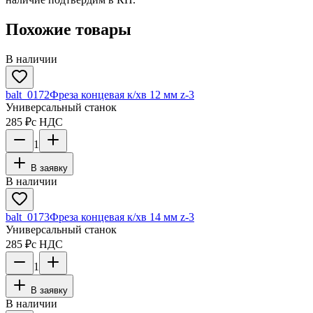
Похожие товары
В наличии
balt_0172
Фреза концевая к/хв 12 мм z-3
Универсальный станок
285 ₽
с НДС
1
В заявку
В наличии
balt_0173
Фреза концевая к/хв 14 мм z-3
Универсальный станок
285 ₽
с НДС
1
В заявку
В наличии