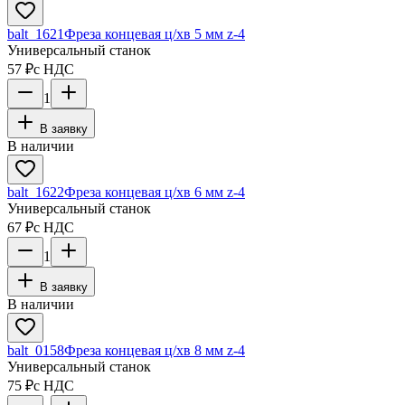
balt_1621
Фреза концевая ц/хв 5 мм z-4
Универсальный станок
57 ₽
с НДС
1
В заявку
В наличии
balt_1622
Фреза концевая ц/хв 6 мм z-4
Универсальный станок
67 ₽
с НДС
1
В заявку
В наличии
balt_0158
Фреза концевая ц/хв 8 мм z-4
Универсальный станок
75 ₽
с НДС