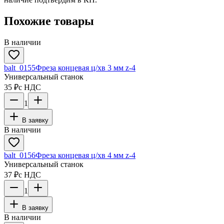
Похожие товары
В наличии
balt_0155
Фреза концевая ц/хв 3 мм z-4
Универсальный станок
35 ₽
с НДС
1
В заявку
В наличии
balt_0156
Фреза концевая ц/хв 4 мм z-4
Универсальный станок
37 ₽
с НДС
1
В заявку
В наличии