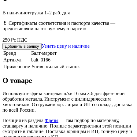
В наличии
отгрузка 1–2 раб. дня
📄 Сертификаты соответствия и паспорта качества —
предоставляем на отгружаемую партию.
250 ₽
с НДС
Узнать цену и наличие
Добавить в заявку
Бренд
Балт-маркет
Артикул
balt_0166
Применение
Универсальный станок
О товаре
Используйте фреза концевая ц/хв 16 мм z-6 для фрезерной
обработки металла. Инструмент с цилиндрическим
хвостовиком. Отгружаем юр. лицам и ИП со склада, доставка
по всей России.
Позиция из раздела
Фрезы
— там подбор по материалу,
стандарту и наличию. Полные характеристики этой позиции
смотрите в таблице. Поставка юрлицам и ИП, точную цену и
наличие подтвердим в КП.