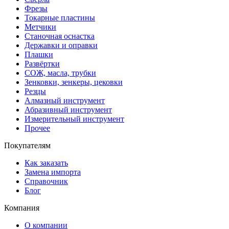
Фрезы
Токарные пластины
Метчики
Станочная оснастка
Державки и оправки
Плашки
Развёртки
СОЖ, масла, трубки
Зенковки, зенкеры, цековки
Резцы
Алмазный инструмент
Абразивный инструмент
Измерительный инструмент
Прочее
Покупателям
Как заказать
Замена импорта
Справочник
Блог
Компания
О компании