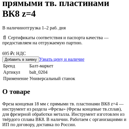
прямыми тв. пластинами
ВК8 z=4
В наличии
отгрузка 1–2 раб. дня
📄 Сертификаты соответствия и паспорта качества —
предоставляем на отгружаемую партию.
695 ₽
с НДС
Узнать цену и наличие
Добавить в заявку
Бренд
Балт-маркет
Артикул
balt_0204
Применение
Универсальный станок
О товаре
Фреза концевая 18 мм с прямыми тв. пластинами ВК8 z=4 —
инструмент из раздела «Фрезы» (Фрезы концевые тв.сплав),
для фрезерной обработки металла. Инструмент изготовлен из
твёрдого сплава ВК8. В наличии. Работаем с организациями и
ИП по договору, доставка по России.