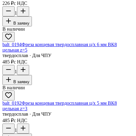
226 ₽
с НДС
1
В заявку
В наличии
balt_0194
Фреза концевая твердосплавная ц/х 6 мм ВК8
цельная z=5
твердосплав · Для ЧПУ
485 ₽
с НДС
1
В заявку
В наличии
balt_0192
Фреза концевая твердосплавная ц/х 5 мм ВК8
цельная z=3
твердосплав · Для ЧПУ
485 ₽
с НДС
1