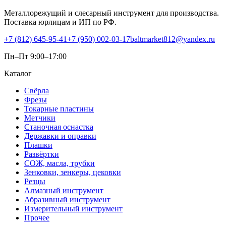
Металлорежущий и слесарный инструмент для производства.
Поставка юрлицам и ИП по РФ.
+7 (812) 645-95-41
+7 (950) 002-03-17
baltmarket812@yandex.ru
Пн–Пт 9:00–17:00
Каталог
Свёрла
Фрезы
Токарные пластины
Метчики
Станочная оснастка
Державки и оправки
Плашки
Развёртки
СОЖ, масла, трубки
Зенковки, зенкеры, цековки
Резцы
Алмазный инструмент
Абразивный инструмент
Измерительный инструмент
Прочее