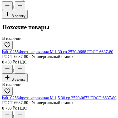
1
В заявку
Похожие товары
В наличии
balt_0255
Фреза червячная М 1 30 гр 2520-0668 ГОСТ 6637-80
ГОСТ 6637-80 · Универсальный станок
8 450 ₽
с НДС
1
В заявку
В наличии
balt_0256
Фреза червячная М 1,5 30 гр 2520-0672 ГОСТ 6637-80
ГОСТ 6637-80 · Универсальный станок
8 750 ₽
с НДС
1