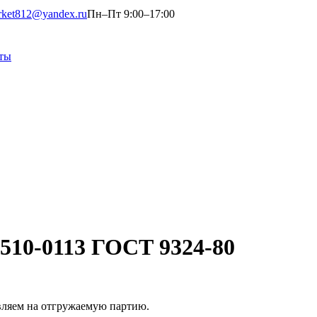
rket812@yandex.ru
Пн–Пт 9:00–17:00
ты
2510-0113 ГОСТ 9324-80
вляем на отгружаемую партию.