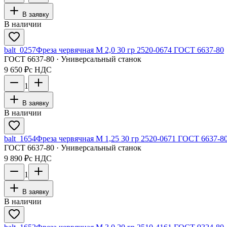
В заявку
В наличии
balt_0257
Фреза червячная М 2,0 30 гр 2520-0674 ГОСТ 6637-80
ГОСТ 6637-80 · Универсальный станок
9 650 ₽
с НДС
1
В заявку
В наличии
balt_1654
Фреза червячная М 1,25 30 гр 2520-0671 ГОСТ 6637-8
ГОСТ 6637-80 · Универсальный станок
9 890 ₽
с НДС
1
В заявку
В наличии