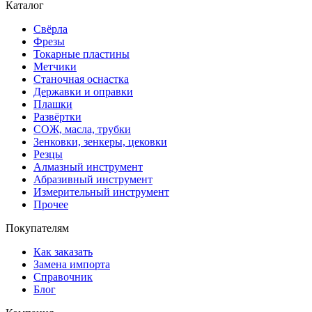
Каталог
Свёрла
Фрезы
Токарные пластины
Метчики
Станочная оснастка
Державки и оправки
Плашки
Развёртки
СОЖ, масла, трубки
Зенковки, зенкеры, цековки
Резцы
Алмазный инструмент
Абразивный инструмент
Измерительный инструмент
Прочее
Покупателям
Как заказать
Замена импорта
Справочник
Блог