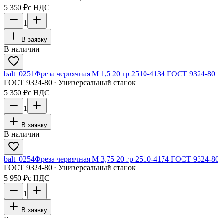
5 350 ₽
с НДС
1
В заявку
В наличии
balt_0251
Фреза червячная М 1,5 20 гр 2510-4134 ГОСТ 9324-80
ГОСТ 9324-80 · Универсальный станок
5 350 ₽
с НДС
1
В заявку
В наличии
balt_0254
Фреза червячная М 3,75 20 гр 2510-4174 ГОСТ 9324-8
ГОСТ 9324-80 · Универсальный станок
5 950 ₽
с НДС
1
В заявку