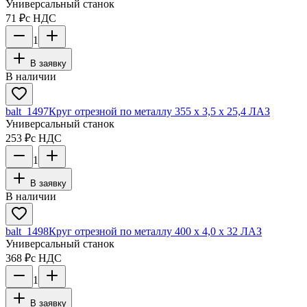
Универсальный станок
71 ₽
с НДС
1
В заявку
В наличии
balt_1497
Круг отрезной по металлу 355 х 3,5 х 25,4 ЛАЗ
Универсальный станок
253 ₽
с НДС
1
В заявку
В наличии
balt_1498
Круг отрезной по металлу 400 х 4,0 х 32 ЛАЗ
Универсальный станок
368 ₽
с НДС
1
В заявку