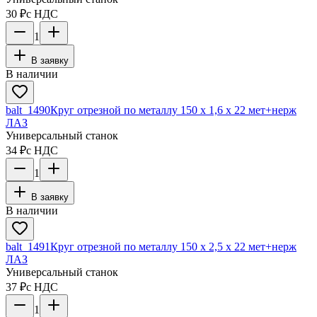
30 ₽
с НДС
1
В заявку
В наличии
balt_1490
Круг отрезной по металлу 150 х 1,6 х 22 мет+нерж
ЛАЗ
Универсальный станок
34 ₽
с НДС
1
В заявку
В наличии
balt_1491
Круг отрезной по металлу 150 х 2,5 х 22 мет+нерж
ЛАЗ
Универсальный станок
37 ₽
с НДС
1