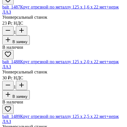
balt_1487
Круг отрезной по металлу 125 х 1,6 х 22 мет+нерж
ЛАЗ
Универсальный станок
23 ₽
с НДС
1
В заявку
В наличии
balt_1488
Круг отрезной по металлу 125 х 2,0 х 22 мет+нерж
ЛАЗ
Универсальный станок
30 ₽
с НДС
1
В заявку
В наличии
balt_1489
Круг отрезной по металлу 125 х 2,5 х 22 мет+нерж
ЛАЗ
Универсальный станок