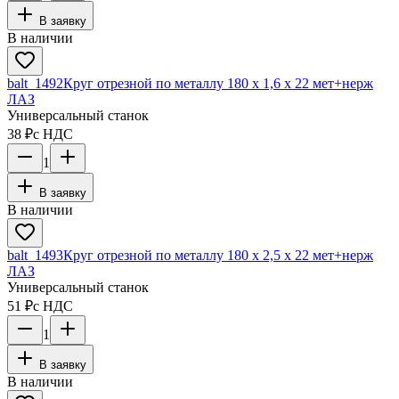
В заявку
В наличии
balt_1492
Круг отрезной по металлу 180 х 1,6 х 22 мет+нерж
ЛАЗ
Универсальный станок
38 ₽
с НДС
1
В заявку
В наличии
balt_1493
Круг отрезной по металлу 180 х 2,5 х 22 мет+нерж
ЛАЗ
Универсальный станок
51 ₽
с НДС
1
В заявку
В наличии