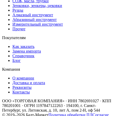
СОЖ, масла, трубки
Зенковки, зенкеры, цековки
Резцы
Алмазный инструмент
Абразивный инструмент
Измерительный инструмент
Прочее
Покупателям
Как заказать
Замена импорта
Справочник
Блог
Компания
О компании
Доставка и оплата
Реквизиты
Контакты
ООО «ТОРГОВАЯ КОМПАНИЯ»
· ИНН
7802691027
· КПП
780201001
· ОГРН
1197847122263
·
194100, г. Санкт-
Петербург, ул. Литовская, д. 10, лит А, пом 2-Н, оф 544
©
2019
–
2026
Балт-Маркет
Политика обработки ПД
Согласие