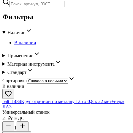
Фильтры
Наличие
В наличии
Применение
Материал инструмента
Стандарт
Сортировка
В наличии
balt_1484
Круг отрезной по металлу 125 х 0,8 х 22 мет+нерж
ЛАЗ
Универсальный станок
21 ₽
с НДС
1