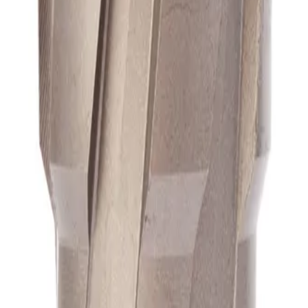
А1
А1
А1