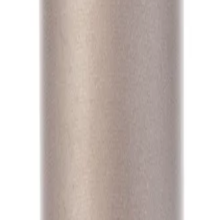
А1
А1
А1