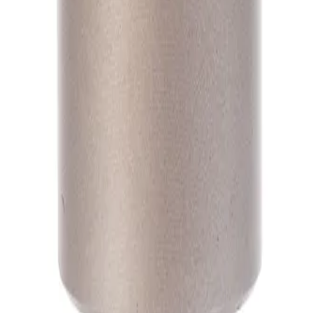
А1
А1
А1