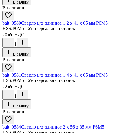
В заявку
В наличии
balt_0580
Сверло ц/х длинное 1,2 х 41 х 65 мм Р6М5
HSS/Р6М5 · Универсальный станок
20 ₽
с НДС
1
В заявку
В наличии
balt_0581
Сверло ц/х длинное 1,4 х 41 х 65 мм Р6М5
HSS/Р6М5 · Универсальный станок
22 ₽
с НДС
1
В заявку
В наличии
balt_0584
Сверло ц/х длинное 2 х 56 х 85 мм Р6М5
HSS/Р6М5 · Универсальный станок