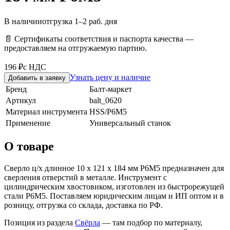
В наличии
отгрузка 1–2 раб. дня
📄 Сертификаты соответствия и паспорта качества —
предоставляем на отгружаемую партию.
196 ₽
с НДС
Узнать цену и наличие
Добавить в заявку
Бренд
Балт-маркет
Артикул
balt_0620
Материал инструмента
HSS/Р6М5
Применение
Универсальный станок
О товаре
Сверло ц/х длинное 10 х 121 х 184 мм Р6М5 предназначен для
сверления отверстий в металле. Инструмент с
цилиндрическим хвостовиком, изготовлен из быстрорежущей
стали Р6М5. Поставляем юридическим лицам и ИП оптом и в
розницу, отгрузка со склада, доставка по РФ.
Позиция из раздела
Свёрла
— там подбор по материалу,