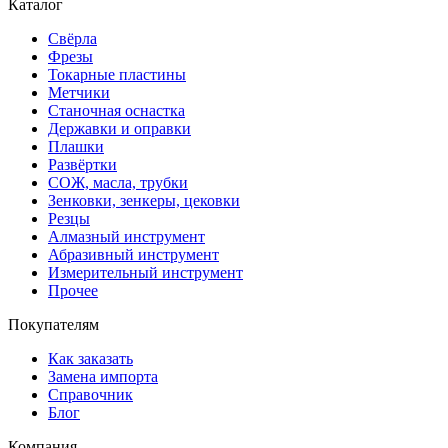
Каталог
Свёрла
Фрезы
Токарные пластины
Метчики
Станочная оснастка
Державки и оправки
Плашки
Развёртки
СОЖ, масла, трубки
Зенковки, зенкеры, цековки
Резцы
Алмазный инструмент
Абразивный инструмент
Измерительный инструмент
Прочее
Покупателям
Как заказать
Замена импорта
Справочник
Блог
Компания